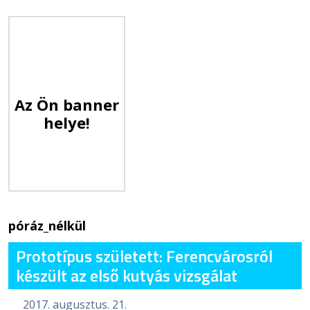
Az Ön banner
helye!
póráz_nélkül
Prototípus született: Ferencvárosról
készült az első kutyás vizsgálat
2017. augusztus. 21.