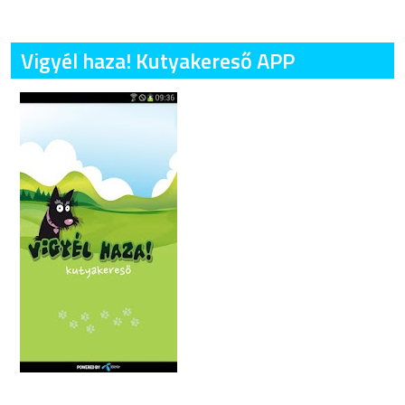
Vigyél haza! Kutyakereső APP