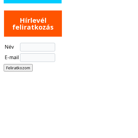
Hírlevél
feliratkozás
Név
E-mail