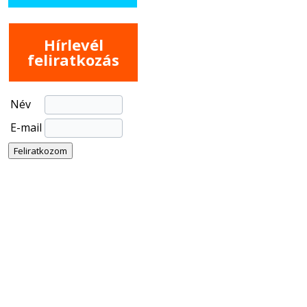
Hírlevél
feliratkozás
Név
E-mail