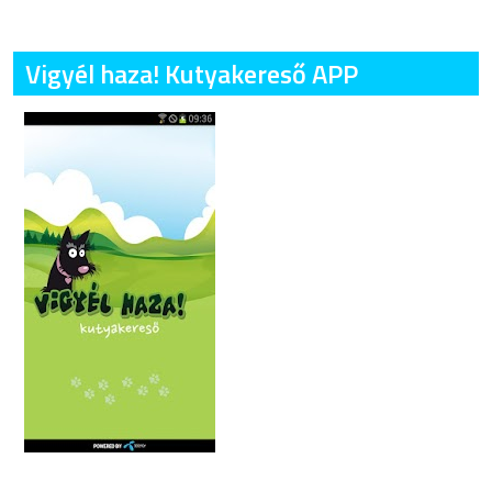
Vigyél haza! Kutyakereső APP