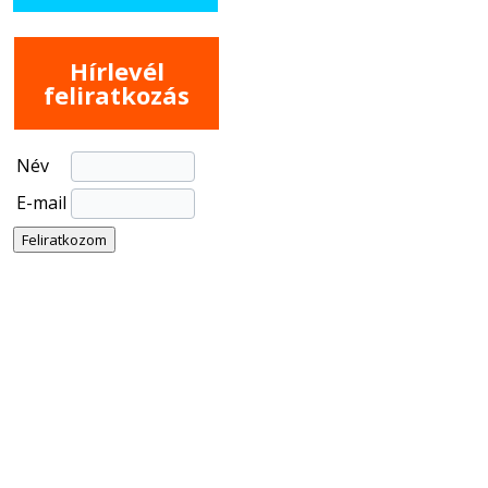
Hírlevél
feliratkozás
Név
E-mail