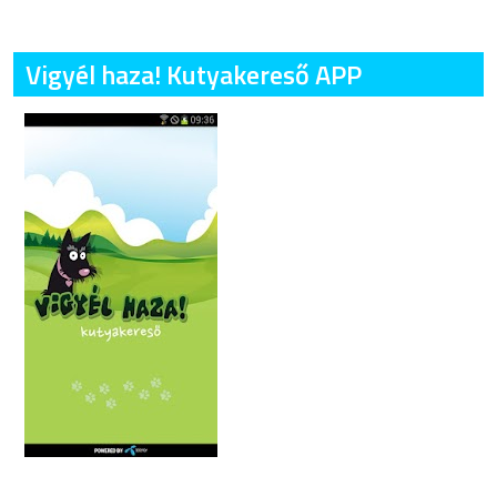
Vigyél haza! Kutyakereső APP