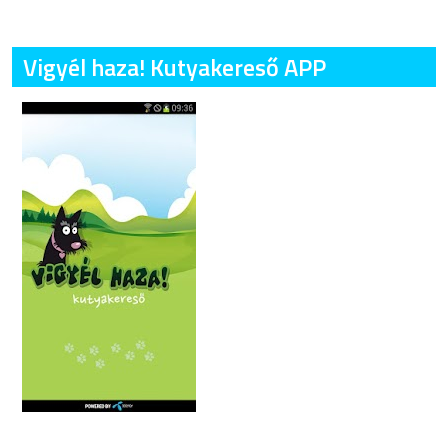
Vigyél haza! Kutyakereső APP