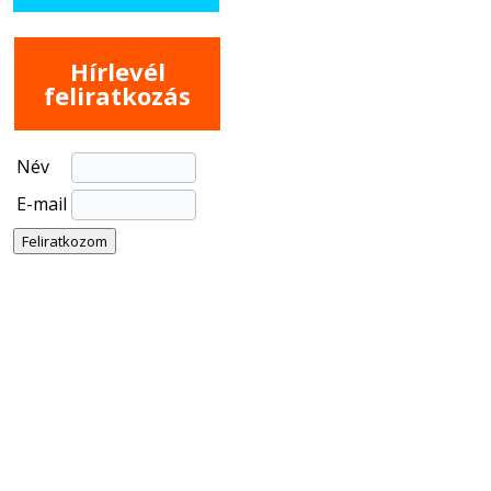
Hírlevél
feliratkozás
Név
E-mail