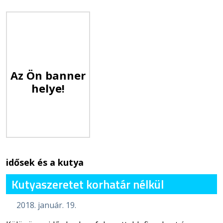
Az Ön banner
helye!
idősek és a kutya
Kutyaszeretet korhatár nélkül
2018. január. 19.