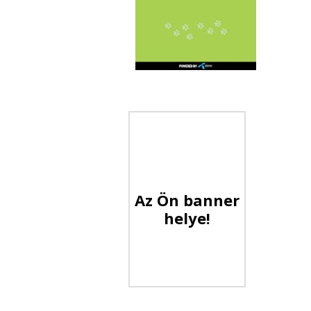
Az Ön banner
helye!