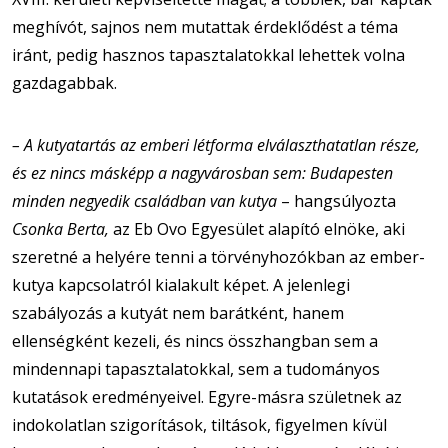
meghívót, sajnos nem mutattak érdeklődést a téma
iránt, pedig hasznos tapasztalatokkal lehettek volna
gazdagabbak.
– A kutyatartás az emberi létforma elválaszthatatlan része,
és ez nincs másképp a nagyvárosban sem: Budapesten
minden negyedik családban van kutya
– hangsúlyozta
Csonka Berta,
az Eb Ovo Egyesület alapító elnöke, aki
szeretné a helyére tenni a törvényhozókban az ember-
kutya kapcsolatról kialakult képet. A jelenlegi
szabályozás a kutyát nem barátként, hanem
ellenségként kezeli, és nincs összhangban sem a
mindennapi tapasztalatokkal, sem a tudományos
kutatások eredményeivel. Egyre-másra születnek az
indokolatlan szigorítások, tiltások, figyelmen kívül