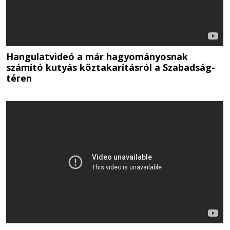
Hangulatvideó a már hagyományosnak
számító kutyás köztakarításról a Szabadság-
téren