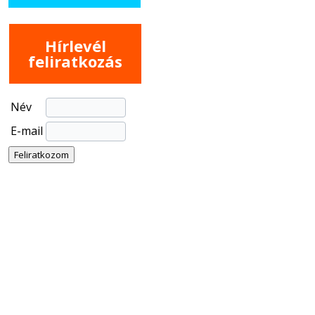
Hírlevél
feliratkozás
Név
E-mail