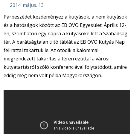
2014. május. 13.
Párbeszédet kezdeményez a kutyások, a nem kutyások
és a hatóságok között az EB OVO Egyesület. Április 12-
én, szombaton egy napra a kutyásoké lett a Szabadság
tér. A barátságtalan tiltó táblát az EB OVO Kutyás Nap
felirattal takartuk le. Az ötödik alkalommal
megrendezett takarítás a téren ezúttal a városi
kutyatartásról szóló konferenciával folytatódott, amire
eddig még nem volt példa Magyarországon.