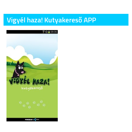
Vigyél haza! Kutyakereső APP